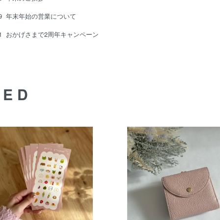
19
年末年始の営業について
11
おかげさまで2周年キャンペーン
DED