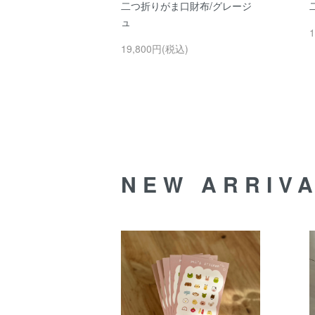
二つ折りがま口財布/グレージ
ュ
19,800円(税込)
NEW ARRIV