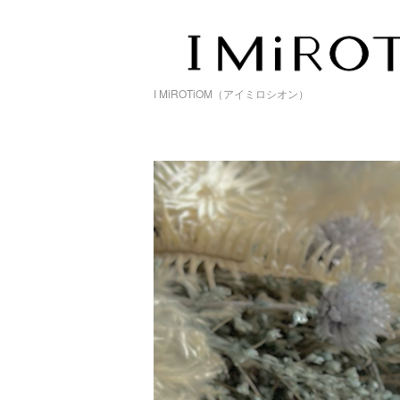
I MiROTiOM（アイミロシオン）