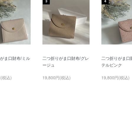
3
4
がま口財布/ミル
二つ折りがま口財布/グレ
二つ折りがま口
ージュ
テルピンク
円(税込)
19,800円(税込)
19,800円(税込)