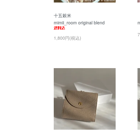
十五穀米
mimii_room original blend
m
1,800円(税込)