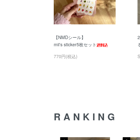
【NMDシール】
mii's sticker5枚セット
770円(税込)
RANKING