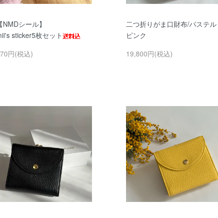
【NMDシール】
二つ折りがま口財布/パステル
ii's sticker5枚セット
ピンク
770円(税込)
19,800円(税込)