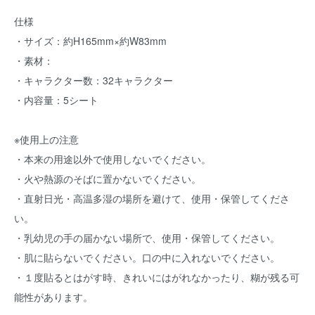
仕様
・サイズ：約H165mm×約W83mm
・素材：
・キャラクター数：32キャラクター
・内容量：5シート
※使用上の注意
・本来の用途以外で使用しないでください。
・火や熱源のそばに置かないでください。
・直射日光・高温多湿の場所を避けて、使用・保管してくださ
い。
・乳幼児の手の届かない場所で、使用・保管してください。
・肌に貼らないでください。口の中に入れないでください。
・１度貼るとはがす時、きれいにはがれなかったり、糊が残る可
能性があります。