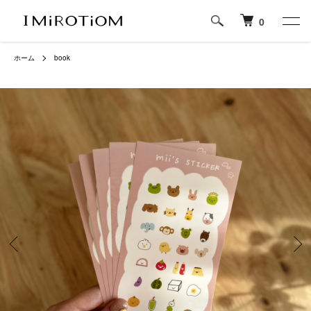
0
ホーム
book