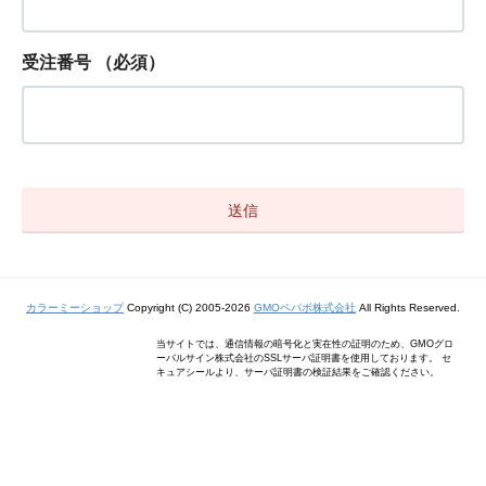
受注番号
（必須）
カラーミーショップ
Copyright (C) 2005-2026
GMOペパボ株式会社
All Rights Reserved.
当サイトでは、通信情報の暗号化と実在性の証明のため、GMOグロ
ーバルサイン株式会社のSSLサーバ証明書を使用しております。 セ
キュアシールより、サーバ証明書の検証結果をご確認ください。