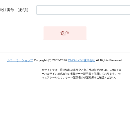
受注番号
（必須）
カラーミーショップ
Copyright (C) 2005-2026
GMOペパボ株式会社
All Rights Reserved.
当サイトでは、通信情報の暗号化と実在性の証明のため、GMOグロ
ーバルサイン株式会社のSSLサーバ証明書を使用しております。 セ
キュアシールより、サーバ証明書の検証結果をご確認ください。