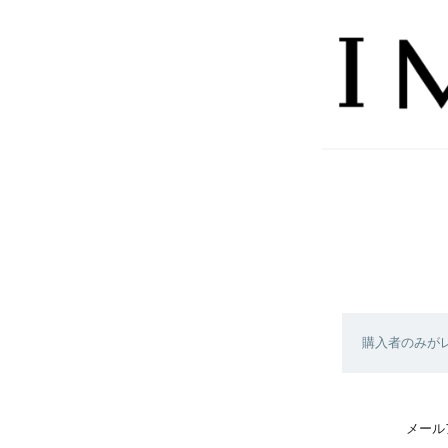
購入者のみが
メール