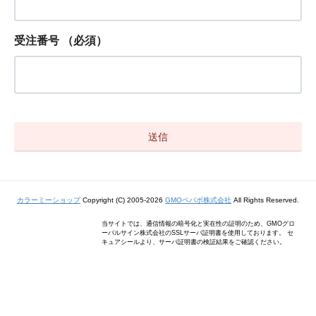
受注番号
（必須）
カラーミーショップ
Copyright (C) 2005-2026
GMOペパボ株式会社
All Rights Reserved.
当サイトでは、通信情報の暗号化と実在性の証明のため、GMOグロ
ーバルサイン株式会社のSSLサーバ証明書を使用しております。 セ
キュアシールより、サーバ証明書の検証結果をご確認ください。