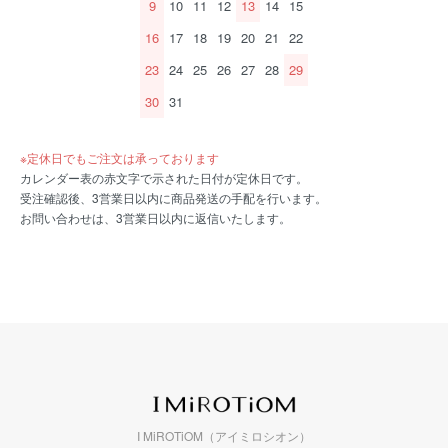
9
10
11
12
13
14
15
16
17
18
19
20
21
22
23
24
25
26
27
28
29
30
31
※定休日でもご注文は承っております
カレンダー表の赤文字で示された日付が定休日です。
受注確認後、3営業日以内に商品発送の手配を行います。
お問い合わせは、3営業日以内に返信いたします。
I MiROTiOM（アイミロシオン）