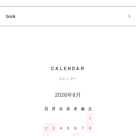
book
CALENDAR
カレンダー
2026年8月
日
月
火
水
木
金
土
1
2
3
4
5
6
7
8