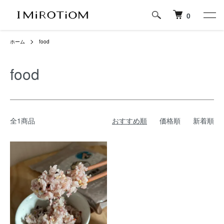
0
ホーム
food
food
全1商品
おすすめ順
価格順
新着順